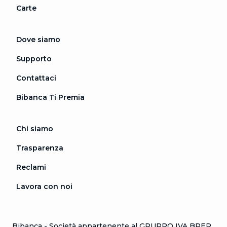
Carte
Dove siamo
Supporto
Contattaci
Bibanca Ti Premia
Chi siamo
Trasparenza
Reclami
Lavora con noi
Bibanca - Società appartenente al GRUPPO IVA BPER