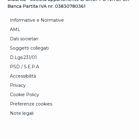
Banca Partita IVA nr. 03830780361
Informative e Normative
AML
Dati societari
Soggetti collegati
D.Lgs.231/01
PSD / S.E.P.A
Accessibilità
Privacy
Cookie Policy
Preferenze cookies
Note legali