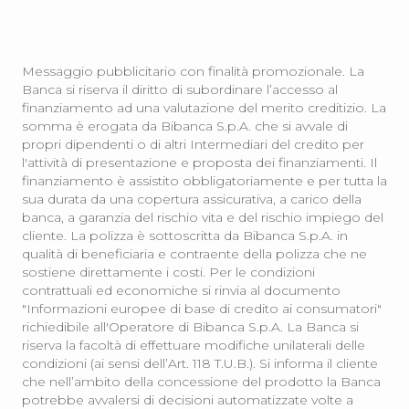
Messaggio pubblicitario con finalità promozionale. La
Banca si riserva il diritto di subordinare l’accesso al
finanziamento ad una valutazione del merito creditizio. La
somma è erogata da Bibanca S.p.A. che si avvale di
propri dipendenti o di altri Intermediari del credito per
l'attività di presentazione e proposta dei finanziamenti. Il
finanziamento è assistito obbligatoriamente e per tutta la
sua durata da una copertura assicurativa, a carico della
banca, a garanzia del rischio vita e del rischio impiego del
cliente. La polizza è sottoscritta da Bibanca S.p.A. in
qualità di beneficiaria e contraente della polizza che ne
sostiene direttamente i costi. Per le condizioni
contrattuali ed economiche si rinvia al documento
"Informazioni europee di base di credito ai consumatori"
richiedibile all'Operatore di Bibanca S.p.A. La Banca si
riserva la facoltà di effettuare modifiche unilaterali delle
condizioni (ai sensi dell’Art. 118 T.U.B.). Si informa il cliente
che nell’ambito della concessione del prodotto la Banca
potrebbe avvalersi di decisioni automatizzate volte a