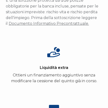
È una soluzione protetta da due polizze
obbligatorie per la banca incluse, pensate per le
situazioni impreviste: rischio vita e rischio perdita
dell'impiego. Prima della sottoscrizione leggere
il
Documento Informativo Precontrattuale.
Liquidità extra
Ottieni un finanziamento aggiuntivo senza
modificare la cessione del quinto già in corso.