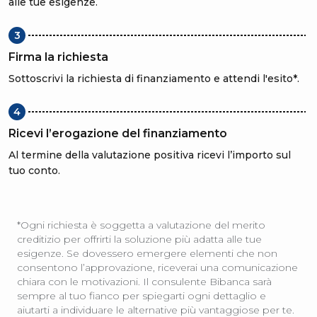
alle tue esigenze.
3
Firma la richiesta
Sottoscrivi la richiesta di finanziamento e attendi l'esito*.
4
Ricevi l’erogazione del finanziamento
Al termine della valutazione positiva ricevi l’importo sul
tuo conto.
*Ogni richiesta è soggetta a valutazione del merito
creditizio per offrirti la soluzione più adatta alle tue
esigenze. Se dovessero emergere elementi che non
consentono l’approvazione, riceverai una comunicazione
chiara con le motivazioni. Il consulente Bibanca sarà
sempre al tuo fianco per spiegarti ogni dettaglio e
aiutarti a individuare le alternative più vantaggiose per te.