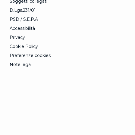
Soggetti collegati
D.Lgs.231/01
PSD / S.E.P.A
Accessibilità
Privacy
Cookie Policy
Preferenze cookies
Note legali