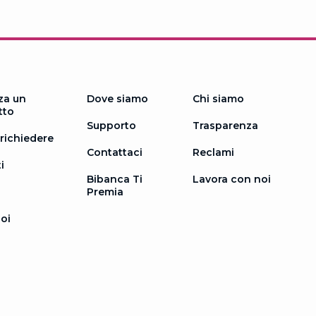
za un
Dove siamo
Chi siamo
tto
Supporto
Trasparenza
richiedere
Contattaci
Reclami
i
Bibanca Ti
Lavora con noi
Premia
oi