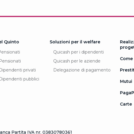
el Quinto
Soluzioni per il welfare
Realiz
proge
Pensionati
Quicash per i dipendenti
Come 
Pensionati
Quicash per le aziende
Dipendenti privati
Delegazione di pagamento
Prestit
Dipendenti pubblici
Mutui
PagaP
Carte
nca Partita IVA nr. 03830780361