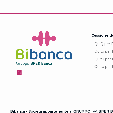
Cessione d
QuiQ per 
Quitu per 
Quitu per 
Quitu per 
Bibanca - Società appartenente al GRUPPO IVA BPER Ba