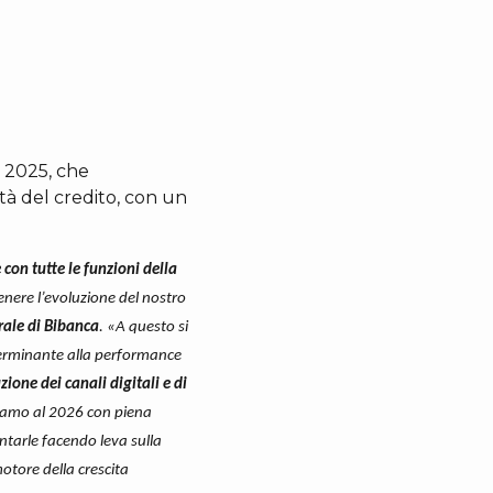
e 2025, che
tà del credito, con un
con tutte le funzioni della
nere l’evoluzione del nostro
rale di Bibanca
. «A questo si
terminante alla performance
zione dei canali digitali e di
diamo al 2026 con piena
ntarle facendo leva sulla
motore della crescita