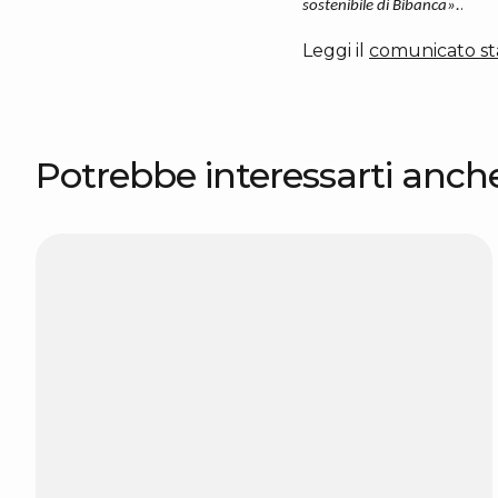
.
sostenibile di Bibanca».
Leggi il
comunicato s
Potrebbe interessarti anch