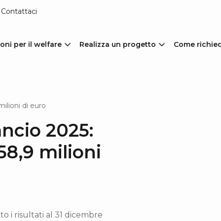
Contattaci
oni per il welfare
Realizza un progetto
Come richie
milioni di euro
ancio 2025:
58,9 milioni
o i risultati al 31 dicembre