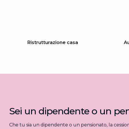
Ristrutturazione casa
Au
Sei un dipendente o un pe
Che tu sia un dipendente o un pensionato, la cession