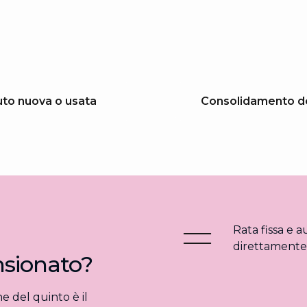
to nuova o usata
Consolidamento de
Rata fissa e a
direttamente 
nsionato?
e del quinto è il