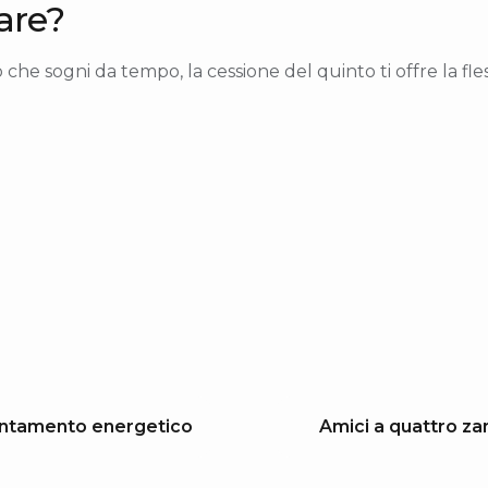
are?
he sogni da tempo, la cessione del quinto ti offre la fless
entamento energetico
Amici a quattro z