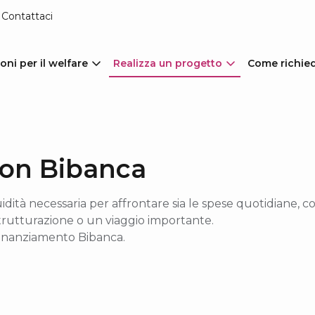
Contattaci
oni per il welfare
Realizza un progetto
Come richie
con Bibanca
uidità necessaria per affrontare sia le spese quotidiane,
istrutturazione o un viaggio importante.
finanziamento Bibanca.