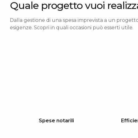
Quale progetto vuoi realizz
Dalla gestione di una spesa imprevista a un progetto c
esigenze. Scopri in quali occasioni può esserti utile.
Spese notarili
Effici