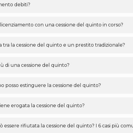
mento debiti?
i licenziamento con una cessione del quinto in corso?
a tra la cessione del quinto e un prestito tradizionale?
iù di una cessione del quinto?
 posso estinguere la cessione del quinto?
ene erogata la cessione del quinto?
 essere rifiutata la cessione del quinto? I 6 casi più comu