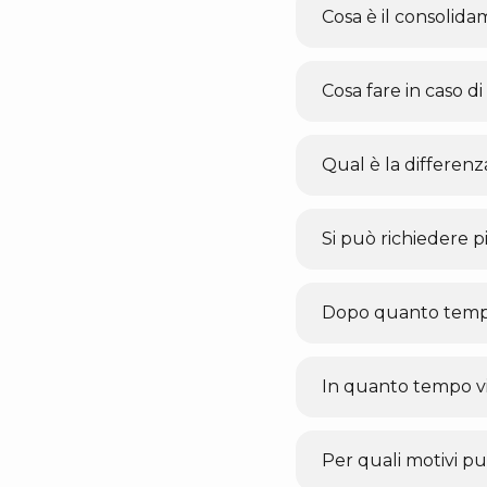
Cosa è il consolida
Cosa fare in caso d
Qual è la differenz
Si può richiedere p
Dopo quanto tempo
In quanto tempo vi
Per quali motivi può