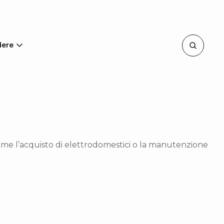
dere
 come l’acquisto di elettrodomestici o la manutenzione