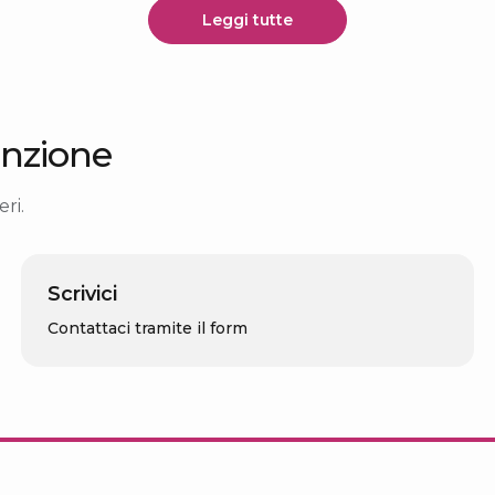
Leggi tutte
nzione
ri.
Scrivici
Contattaci tramite il form