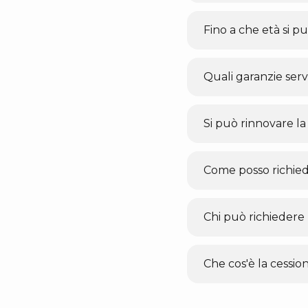
Fino a che età si p
Quali garanzie serv
Si può rinnovare la
Come posso richied
Chi può richiedere 
Che cos'è la cessio