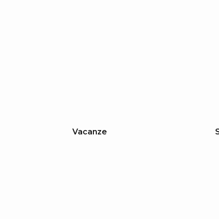
Vacanze
S