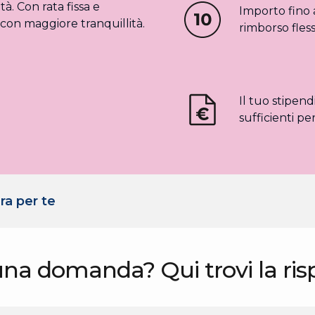
à. Con rata fissa e
Importo fino 
con maggiore tranquillità.
rimborso flessi
Il tuo stipen
sufficienti pe
ra per te
una domanda? Qui trovi la ris