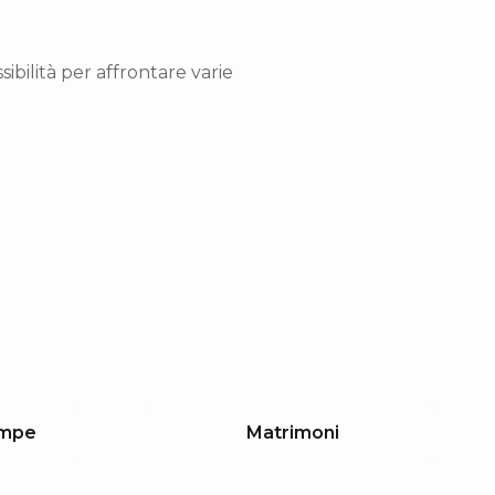
ibilità per affrontare varie
ampe
Matrimoni