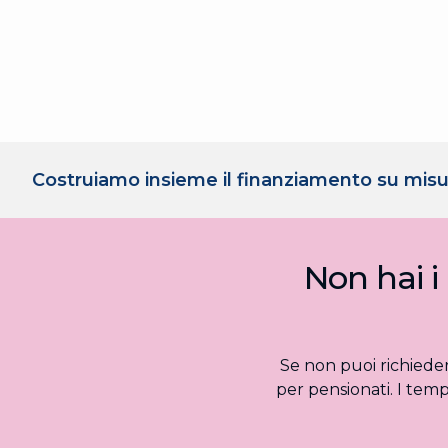
Costruiamo insieme il finanziamento su misu
Non hai i
Se non puoi richiede
per pensionati. I temp