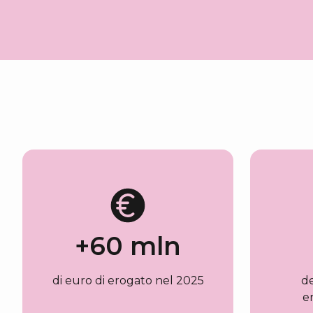
+
60
mln
di euro di erogato nel 2025
de
e