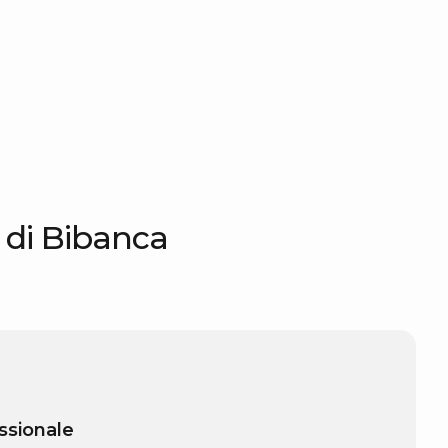
o di Bibanca
ssionale