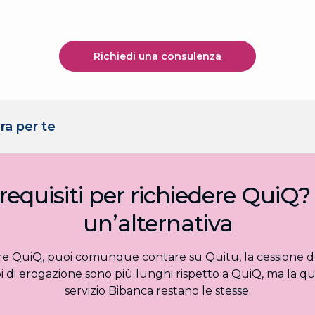
Richiedi una consulenza
ra per te
 requisiti per richiedere Qui
un’alternativa
re QuiQ, puoi comunque contare su Quitu, la cessione de
i di erogazione sono più lunghi rispetto a QuiQ, ma la quali
servizio Bibanca restano le stesse.