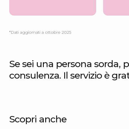
*Dati aggiornati a ottobre 2025
Se sei una persona sorda, p
consulenza. Il servizio è grat
Scopri anche