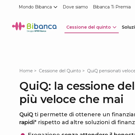
Mondo Bibanca
Dove siamo
Bibanca Ti Premia
Cessione del quinto
Soluzi
Home
Cessione del Quinto
QuiQ pensionati veloc
QuiQ: la cessione de
più veloce che mai
QuiQ
ti permette di ottenere un finanzi
rapidi
* rispetto ad altre soluzioni di fina