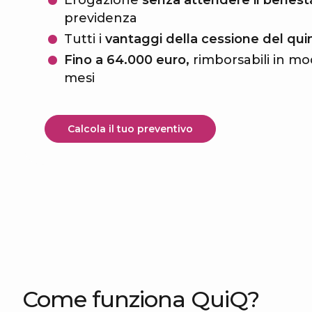
Erogazione
senza attendere il benest
previdenza
Tutti i
vantaggi della cessione del qui
Fino a 64.000 euro,
rimborsabili in mod
mesi
Calcola il tuo preventivo
Come funziona QuiQ?