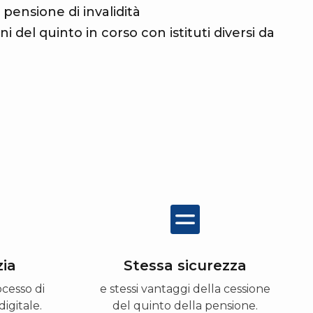
pensione di invalidità
i del quinto in corso con istituti diversi da
zia
Stessa sicurezza
ocesso di
e stessi vantaggi della cessione
igitale.
del quinto della pensione.