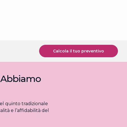
Calcola il tuo preventivo
Q? Abbiamo
l quinto tradizionale
tà e l’affidabilità del