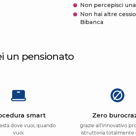
Non percepisci una 
Non hai altre cession
Bibanca
ei un pensionato
ocedura smart
Zero burocra
hiesta dove vuoi, quando
grazie all'innovativo pr
vuoi.
istruttoria totalmente d