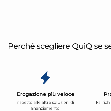
Perché scegliere QuiQ se s
Erogazione più veloce
Pr
rispetto alle altre soluzioni di
Fai ric
finanziamento.