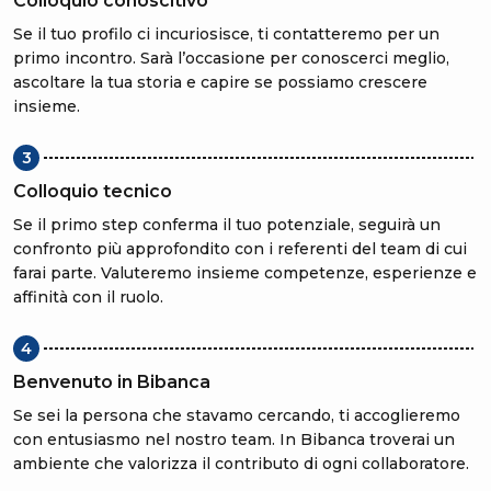
Colloquio conoscitivo
Se il tuo profilo ci incuriosisce, ti contatteremo per un
primo incontro. Sarà l’occasione per conoscerci meglio,
ascoltare la tua storia e capire se possiamo crescere
insieme.
3
Colloquio tecnico
Se il primo step conferma il tuo potenziale, seguirà un
confronto più approfondito con i referenti del team di cui
farai parte. Valuteremo insieme competenze, esperienze e
affinità con il ruolo.
4
Benvenuto in Bibanca
Se sei la persona che stavamo cercando, ti accoglieremo
con entusiasmo nel nostro team. In Bibanca troverai un
ambiente che valorizza il contributo di ogni collaboratore.