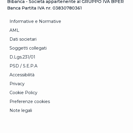
Bibanca - Società appartenente al GRUPPO IVA BPER
Banca Partita IVA nr. 03830780361
Informative e Normative
AML
Dati societari
Soggetti collegati
D.Lgs.231/01
PSD / S.E.P.A
Accessibilità
Privacy
Cookie Policy
Preferenze cookies
Note legali