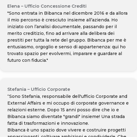
Elena – Ufficio Concessione Crediti
"Sono entrata in Bibanca nel dicembre 2016 e da allora
il mio percorso è cresciuto insieme all’azienda. Ho
iniziato con l’analisi documentale, passando per il
merito creditizio, fino ad arrivare alla delibera dei
prestiti per tutta la rete del gruppo. Bibanca per me è
entusiasmo, orgoglio e senso di appartenenza: qui ho
trovato spazio per evolvermi, imparare e guardare al
futuro con fiducia."
Stefania – Ufficio Corporate
“Sono Stefania, responsabile dell'ufficio Corporate and
External Affairs e mi occupo di corporate governance e
relazioni esterne. Dopo 15 anni posso dire che io e
Bibanca siamo diventate "grandi" insieme! Una strada
fatta di trasformazioni e innovazione.
Bibanca è uno spazio dove vivere e costruire progetti
appassionanti, coltivare ambizioni e condividerle. Che