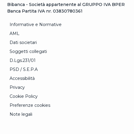
Bibanca - Società appartenente al GRUPPO IVA BPER
Banca Partita IVA nr. 03830780361
Informative e Normative
AML
Dati societari
Soggetti collegati
D.Lgs.231/01
PSD / S.E.P.A
Accessibilità
Privacy
Cookie Policy
Preferenze cookies
Note legali