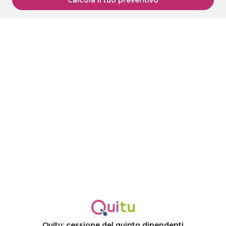
Calcola il tuo preventivo
Quitu: cessione del quinto dipendenti