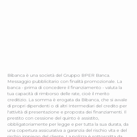
Bibanca è una società del Gruppo BPER Banca.
Messaggio pubblicitario con finalità promozionale. La
banca - prima di concedere il finanziamento - valuta la
tua capacità di rimborso delle rate, cioè il merito
creditizio. La somma è erogata da Bibanca, che si avvale
di propri dipendenti o di altri Intermediari del credito per
l'attività di presentazione e proposta dei finanziamenti. Il
prestito con cessione del quinto è assistito,
obbligatoriamente per legge e per tutta la sua durata, da
una copertura assicurativa a garanzia del rischio vita e del
rischio impiego del cliente. La polizza è sottoscritta da