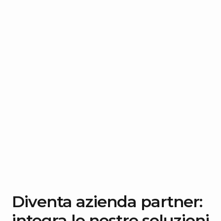
Diventa azienda partner:
integra le nostre soluzioni