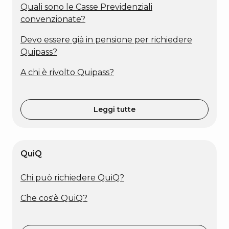
Quali sono le Casse Previdenziali
convenzionate?
Devo essere già in pensione per richiedere
Quipass?
A chi è rivolto Quipass?
Leggi tutte
QuiQ
Chi può richiedere QuiQ?
Che cos'è QuiQ?