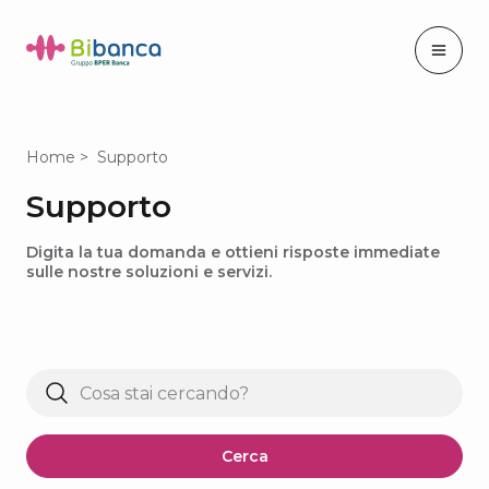
Home
Supporto
Supporto
Digita la tua domanda e ottieni risposte immediate
sulle nostre soluzioni e servizi.
Cerca
quello
che
Cerca
ti