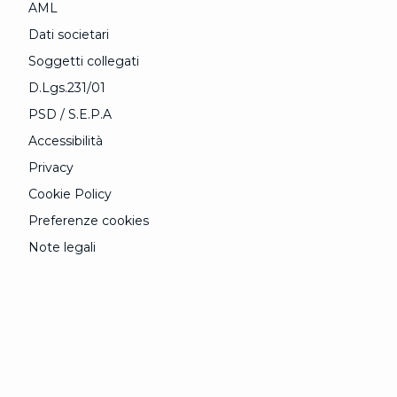
AML
Dati societari
Soggetti collegati
D.Lgs.231/01
PSD / S.E.P.A
Accessibilità
Privacy
Cookie Policy
Preferenze cookies
Note legali