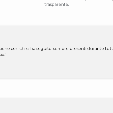
trasparente.
bene con chi ci ha seguito, sempre presenti durante tutta
io."