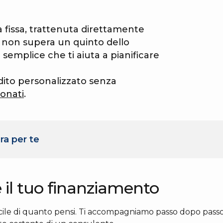
a fissa, trattenuta direttamente
o non supera un quinto dello
semplice che ti aiuta a pianificare
edito personalizzato senza
onati
.
ra per te
e il tuo finanziamento
cile di quanto pensi. Ti accompagniamo passo dopo passo