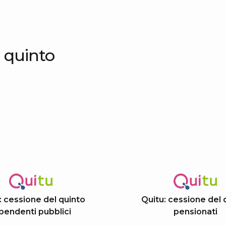
l quinto
: cessione del quinto
Quitu: cessione del 
pendenti pubblici
pensionati