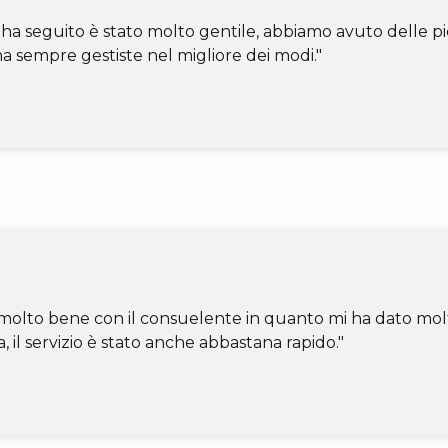
 ha seguito è stato molto gentile, abbiamo avuto delle p
 sempre gestiste nel migliore dei modi."
molto bene con il consuelente in quanto mi ha dato molti
, il servizio è stato anche abbastana rapido."