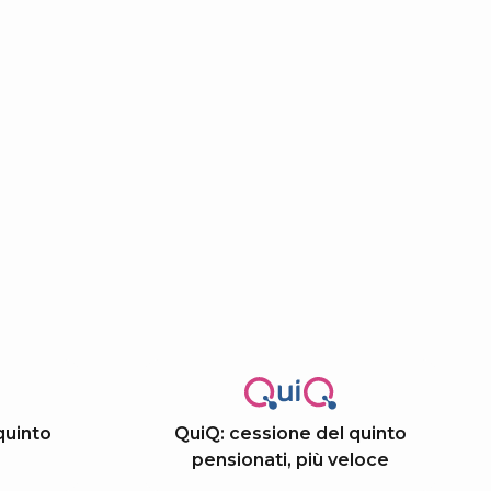
quinto
QuiQ: cessione del quinto
pensionati, più veloce