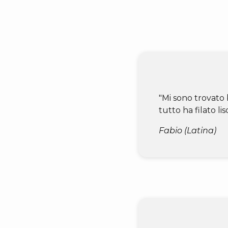
"Mi sono trovato 
tutto ha filato lisc
Fabio (Latina)