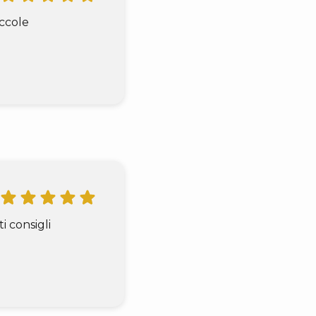
iccole
 consigli