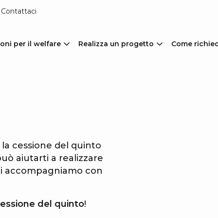
Contattaci
oni per il welfare
Realizza un progetto
Come richie
la cessione del quinto
uò aiutarti a realizzare
. Ti accompagniamo con
essione del quinto
!