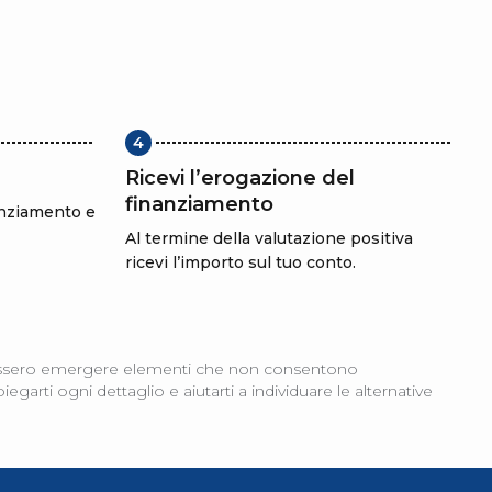
4
Ricevi l’erogazione del
finanziamento
nanziamento e
Al termine della valutazione positiva
ricevi l’importo sul tuo conto.
 dovessero emergere elementi che non consentono
arti ogni dettaglio e aiutarti a individuare le alternative