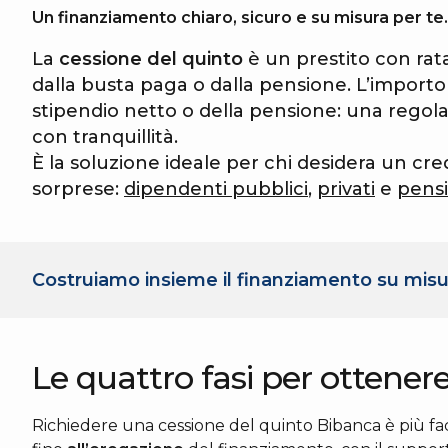
Un finanziamento chiaro, sicuro e su misura per te.
La
cessione del quinto
è un prestito con rat
dalla busta paga o dalla pensione. L’import
stipendio netto o della pensione: una regola 
con tranquillità.
È la soluzione ideale per chi desidera un cr
sorprese:
dipendenti pubblici
,
privati
e
pensi
Costruiamo insieme il finanziamento su misu
Le quattro fasi per ottener
Richiedere una cessione del quinto Bibanca è più fa