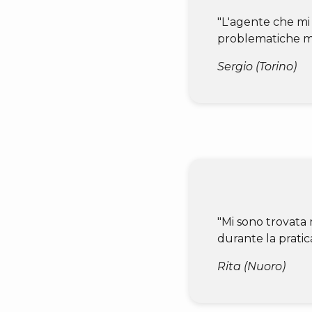
"L'agente che mi
problematiche ma
Sergio (Torino)
"Mi sono trovata 
durante la pratica
Rita (Nuoro)