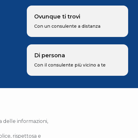
Ovunque ti trovi
Con un consulente a distanza
Di persona
Con il consulente più vicino a te
a delle informazioni,
ce, rispettosa e