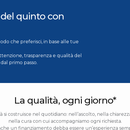
 del quinto con
do che preferisci, in base alle tue
attenzione, trasparenza e qualità del
n dal primo passo.
La qualità, ogni giorno*
tà si costruisce nel quotidiano: nell’ascolto, nella chiarezz
nella cura con cui accompagniamo ogni richiesta.
che un finanziamento debba essere un’esperienza sempli