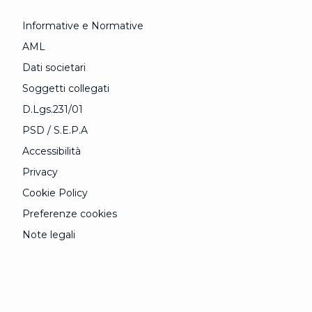
Informative e Normative
AML
Dati societari
Soggetti collegati
D.Lgs.231/01
PSD / S.E.P.A
Accessibilità
Privacy
Cookie Policy
Preferenze cookies
Note legali