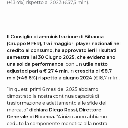
(+13,4%) rispetto al 2023 (€57,5 mln).
Il Consiglio di amministrazione di Bibanca
(Gruppo BPER), fra i maggiori player nazionali nel
credito al consumo, ha approvato ieri i risultati
semestrali al 30 Giugno 2025, che evidenziano
una solida performance,
con un
utile netto
adjusted pari a € 27,4 mln
, in
crescita di €8,7
mln (+46,6%) rispetto a giugno 2024
(€18,7 mln).
“In questi primi 6 mesi del 2025 abbiamo
dimostrato la nostra continua capacità di
trasformazione e adattamento alle sfide del
mercato”
dichiara Diego Rossi, Direttore
Generale di Bibanca.
“A inizio anno abbiamo
ceduto la componente monetica alla nostra