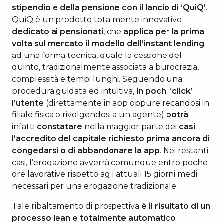
stipendio e della pensione con il lancio di ‘QuiQ’
.
QuiQ è un prodotto totalmente innovativo
dedicato ai pensionati
, che
applica per la prima
volta sul mercato il modello dell’instant lending
ad una forma tecnica, quale la cessione del
quinto, tradizionalmente associata a burocrazia,
complessità e tempi lunghi. Seguendo una
procedura guidata ed intuitiva,
in pochi ‘click’
l’utente
(direttamente in app oppure recandosi in
filiale fisica o rivolgendosi a un agente)
potrà
infatti
constatare
nella maggior parte dei
casi
l’accredito del capitale richiesto prima ancora di
congedarsi o di abbandonare la app
. Nei restanti
casi, l’erogazione avverrà comunque entro poche
ore lavorative rispetto agli attuali 15 giorni medi
necessari per una erogazione tradizionale.
Tale ribaltamento di prospettiva
è il risultato di un
processo lean e totalmente automatico