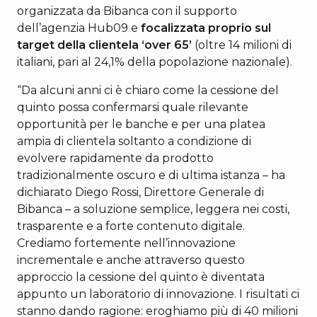
organizzata da Bibanca con il supporto
dell’agenzia Hub09 e
focalizzata proprio sul
target della clientela ‘over 65’
(oltre 14 milioni di
italiani, pari al 24,1% della popolazione nazionale).
“Da alcuni anni ci è chiaro come la cessione del
quinto possa confermarsi quale rilevante
opportunità per le banche e per una platea
ampia di clientela soltanto a condizione di
evolvere rapidamente da prodotto
tradizionalmente oscuro e di ultima istanza – ha
dichiarato Diego Rossi, Direttore Generale di
Bibanca – a soluzione semplice, leggera nei costi,
trasparente e a forte contenuto digitale.
Crediamo fortemente nell’innovazione
incrementale e anche attraverso questo
approccio la cessione del quinto è diventata
appunto un laboratorio di innovazione. I risultati ci
stanno dando ragione: eroghiamo più di 40 milioni