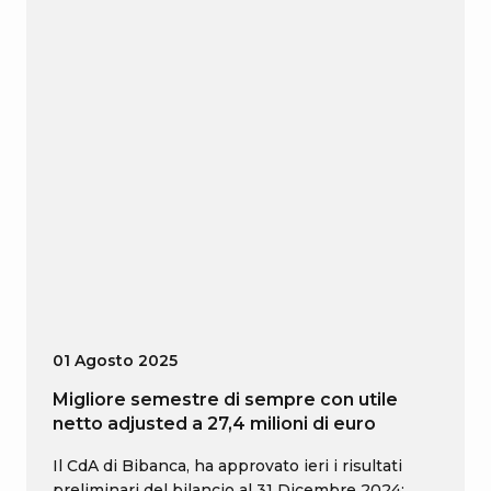
01 Agosto 2025
Migliore semestre di sempre con utile
netto adjusted a 27,4 milioni di euro
Il CdA di Bibanca, ha approvato ieri i risultati
preliminari del bilancio al 31 Dicembre 2024: