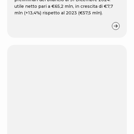
utile netto pari a €65,2 mln, in crescita di €7,7
mln (+13,4%) rispetto al 2023 (€57,5 mln).