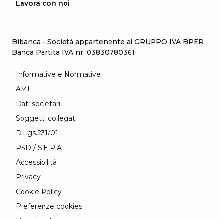
Lavora con noi
Bibanca - Società appartenente al GRUPPO IVA BPER
Banca Partita IVA nr. 03830780361
Informative e Normative
AML
Dati societari
Soggetti collegati
D.Lgs.231/01
PSD / S.E.P.A
Accessibilità
Privacy
Cookie Policy
Preferenze cookies