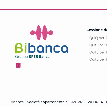
Cessione d
QuiQ per 
Quitu per 
Quitu per 
Quitu per 
Bibanca - Società appartenente al GRUPPO IVA BPER Ba