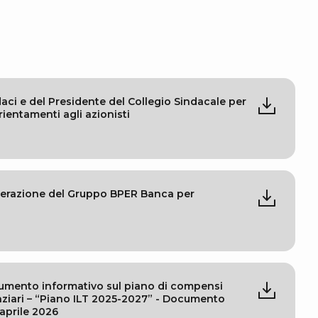
aci e del Presidente del Collegio Sindacale per
rientamenti agli azionisti
nerazione del Gruppo BPER Banca per
cumento informativo sul piano di compensi
nziari – “Piano ILT 2025-2027” - Documento
aprile 2026