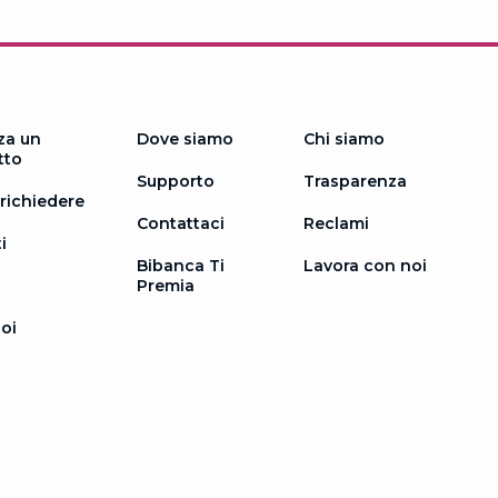
za un
Dove siamo
Chi siamo
tto
Supporto
Trasparenza
richiedere
Contattaci
Reclami
i
Bibanca Ti
Lavora con noi
Premia
oi