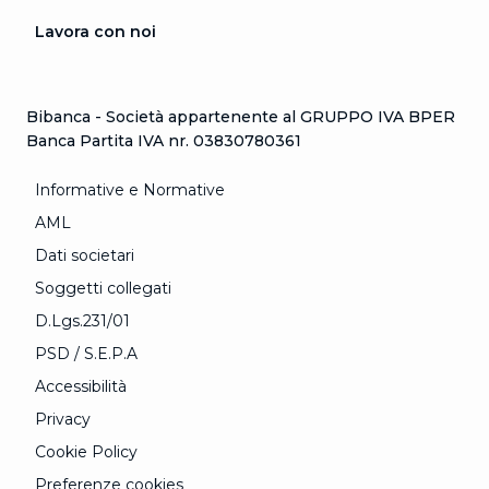
Lavora con noi
Bibanca - Società appartenente al GRUPPO IVA BPER
Banca Partita IVA nr. 03830780361
Informative e Normative
AML
Dati societari
Soggetti collegati
D.Lgs.231/01
PSD / S.E.P.A
Accessibilità
Privacy
Cookie Policy
Preferenze cookies