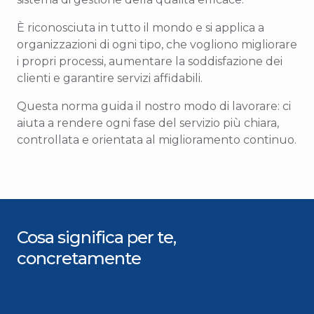
È riconosciuta in tutto il mondo e si applica a
organizzazioni di ogni tipo, che vogliono migliorare
i propri processi, aumentare la soddisfazione dei
clienti e garantire servizi affidabili.
Questa norma guida il nostro modo di lavorare: ci
aiuta a rendere ogni fase del servizio più chiara,
controllata e orientata al miglioramento continuo.
Cosa significa per te,
concretamente