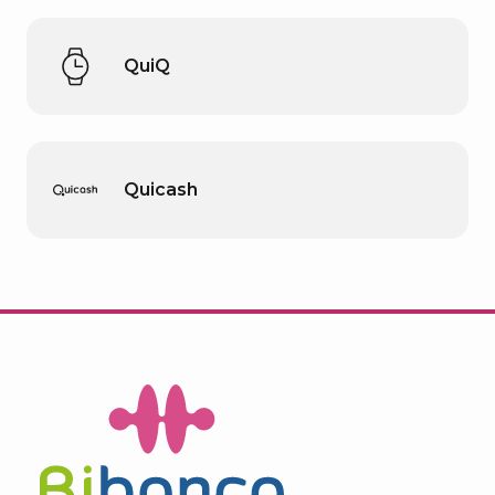
QuiQ
Quicash