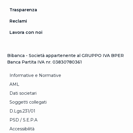
Trasparenza
Reclami
Lavora con noi
Bibanca - Società appartenente al GRUPPO IVA BPER
Banca Partita IVA nr. 03830780361
Informative e Normative
AML
Dati societari
Soggetti collegati
D.Lgs.231/01
PSD / S.E.P.A
Accessibilità