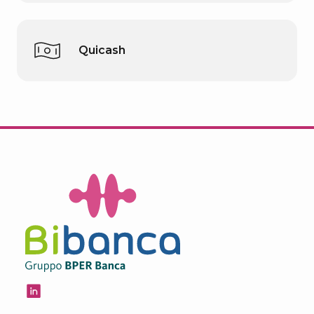
Quicash