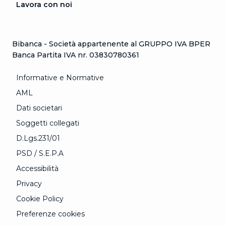
Lavora con noi
Bibanca - Società appartenente al GRUPPO IVA BPER
Banca Partita IVA nr. 03830780361
Informative e Normative
AML
Dati societari
Soggetti collegati
D.Lgs.231/01
PSD / S.E.P.A
Accessibilità
Privacy
Cookie Policy
Preferenze cookies