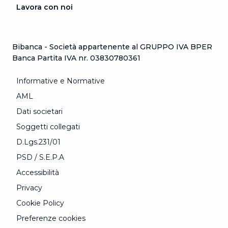
Lavora con noi
Bibanca - Società appartenente al GRUPPO IVA BPER
Banca Partita IVA nr. 03830780361
Informative e Normative
AML
Dati societari
Soggetti collegati
D.Lgs.231/01
PSD / S.E.P.A
Accessibilità
Privacy
Cookie Policy
Preferenze cookies