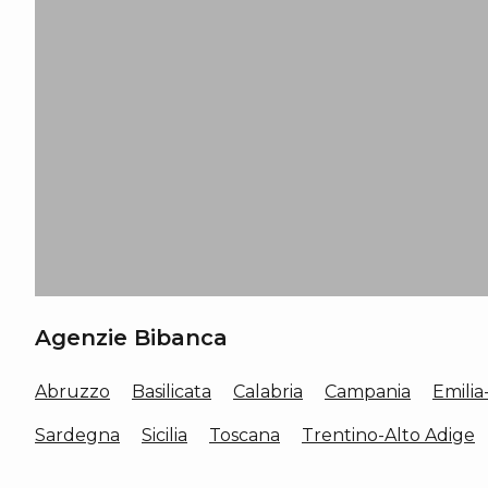
Agenzie Bibanca
Abruzzo
Basilicata
Calabria
Campania
Emili
Sardegna
Sicilia
Toscana
Trentino-Alto Adige