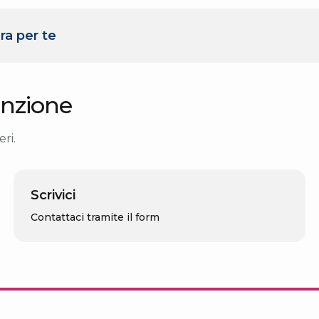
ra per te
nzione
ri.
Scrivici
Contattaci tramite il form