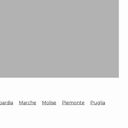
ardia
Marche
Molise
Piemonte
Puglia