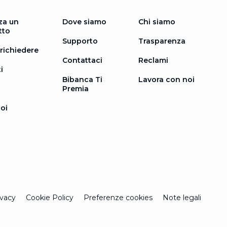
za un
Dove siamo
Chi siamo
tto
Supporto
Trasparenza
richiedere
Contattaci
Reclami
i
Bibanca Ti
Lavora con noi
Premia
oi
ivacy
Cookie Policy
Preferenze cookies
Note legali