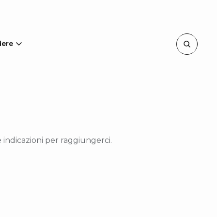
dere
le indicazioni per raggiungerci.