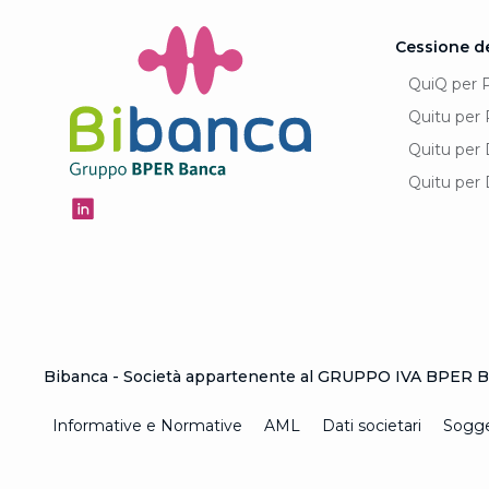
Cessione d
QuiQ per 
Quitu per 
Quitu per 
Quitu per 
Bibanca - Società appartenente al GRUPPO IVA BPER Ba
Informative e Normative
AML
Dati societari
Sogget