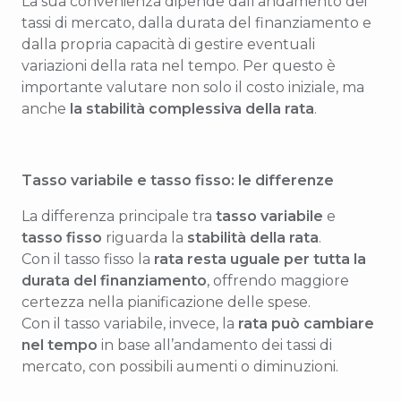
La sua convenienza dipende dall’andamento dei
tassi di mercato, dalla durata del finanziamento e
dalla propria capacità di gestire eventuali
variazioni della rata nel tempo. Per questo è
importante valutare non solo il costo iniziale, ma
anche
la stabilità complessiva della rata
.
Tasso variabile e tasso fisso: le differenze
La differenza principale tra
tasso variabile
e
tasso fisso
riguarda la
stabilità della rata
.
Con il tasso fisso la
rata resta uguale per tutta la
durata del finanziamento
, offrendo maggiore
certezza nella pianificazione delle spese.
Con il tasso variabile, invece, la
rata può cambiare
nel tempo
in base all’andamento dei tassi di
mercato, con possibili aumenti o diminuzioni.