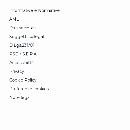
Informative e Normative
AML
Dati societari
Soggetti collegati
D.Lgs.231/01
PSD / S.E.P.A
Accessibilità
Privacy
Cookie Policy
Preferenze cookies
Note legali