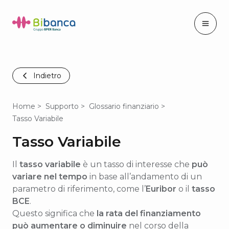
Indietro
Home
Supporto
Glossario finanziario
Tasso Variabile
Tasso Variabile
Il
tasso variabile
è un tasso di interesse che
può
variare nel tempo
in base all’andamento di un
parametro di riferimento, come l’
Euribor
o il
tasso
BCE
.
Questo significa che
la rata del finanziamento
può aumentare o diminuire
nel corso della