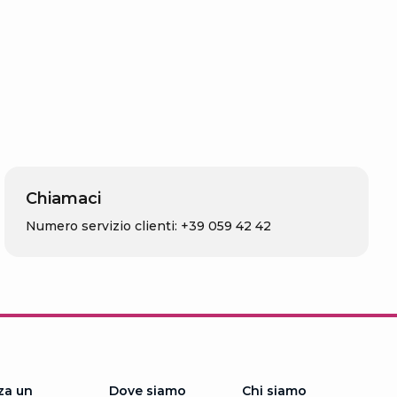
Chiamaci
Numero servizio clienti: +39 059 42 42
za un
Dove siamo
Chi siamo