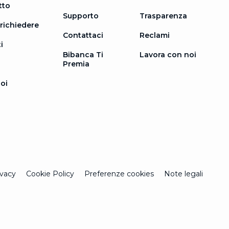
tto
Supporto
Trasparenza
richiedere
Contattaci
Reclami
i
Bibanca Ti
Lavora con noi
Premia
oi
ivacy
Cookie Policy
Preferenze cookies
Note legali