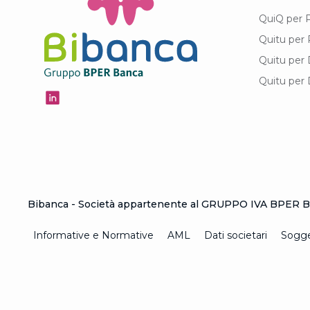
QuiQ per 
Quitu per 
Quitu per 
Quitu per 
Bibanca - Società appartenente al GRUPPO IVA BPER Ba
Informative e Normative
AML
Dati societari
Sogget