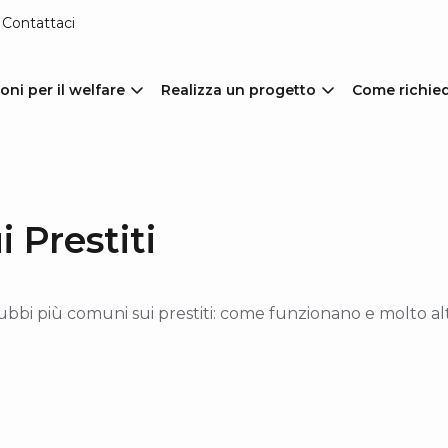
Contattaci
oni per il welfare
Realizza un progetto
Come richie
 Prestiti
 dubbi più comuni sui prestiti: come funzionano e molto al