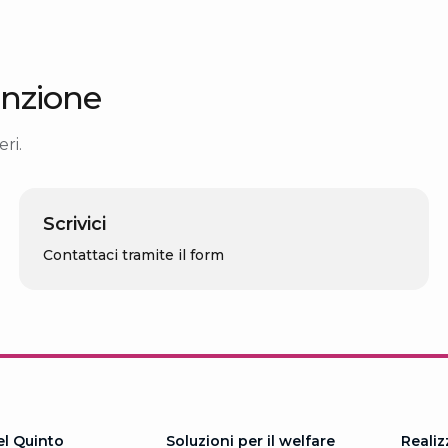
nzione
ri.
Scrivici
Contattaci tramite il form
el Quinto
Soluzioni per il welfare
Realiz