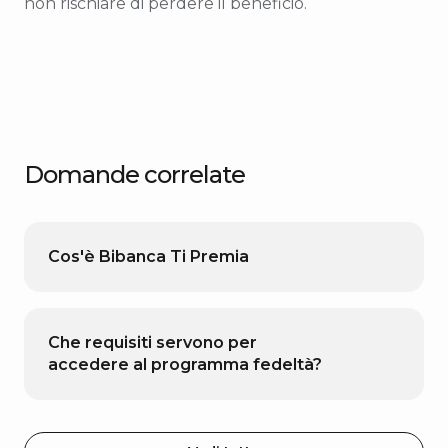
non rischiare di perdere il beneficio.
Domande correlate
Cos'è Bibanca Ti Premia
Che requisiti servono per
accedere al programma fedeltà?