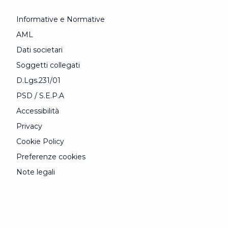
Informative e Normative
AML
Dati societari
Soggetti collegati
D.Lgs.231/01
PSD / S.E.P.A
Accessibilità
Privacy
Cookie Policy
Preferenze cookies
Note legali