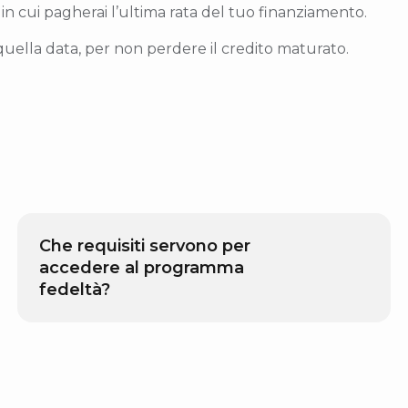
in cui pagherai l’ultima rata del tuo finanziamento.
i quella data, per non perdere il credito maturato.
Che requisiti servono per
accedere al programma
fedeltà?