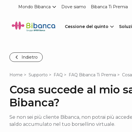
Mondo Bibanca
Dove siamo
Bibanca Ti Premia
Cessione del quinto
Soluzi
Indietro
Home
Supporto
FAQ
FAQ Bibanca Ti Premia
Cosa
Cosa succede al mio s
Bibanca?
Se non sei più cliente Bibanca, non potrai più acceder
saldo accumulato nel tuo borsellino virtuale.