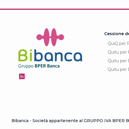
Cessione d
QuiQ per 
Quitu per 
Quitu per 
Quitu per 
Bibanca - Società appartenente al GRUPPO IVA BPER Ba