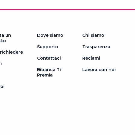
za un
Dove siamo
Chi siamo
tto
Supporto
Trasparenza
richiedere
Contattaci
Reclami
i
Bibanca Ti
Lavora con noi
Premia
oi