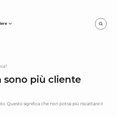
dere
nca?
 sono più cliente
o. Questo significa che non potrai più riscattare il