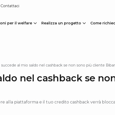
Contattaci
oni per il welfare
Realizza un progetto
Come richie
 succede al mio saldo nel cashback se non sono più cliente Biba
aldo nel cashback se non
e alla piattaforma e il tuo credito cashback verrà bloccat