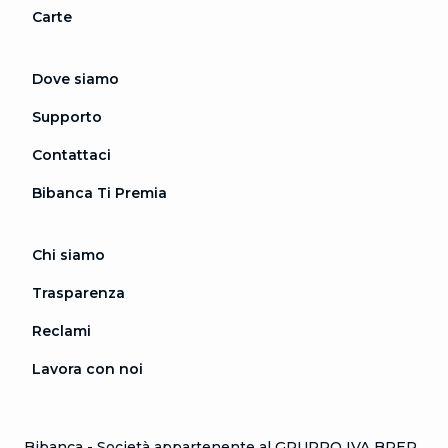
Carte
Dove siamo
Supporto
Contattaci
Bibanca Ti Premia
Chi siamo
Trasparenza
Reclami
Lavora con noi
Bibanca - Società appartenente al GRUPPO IVA BPER