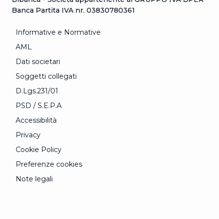
Banca Partita IVA nr. 03830780361
Informative e Normative
AML
Dati societari
Soggetti collegati
D.Lgs.231/01
PSD / S.E.P.A
Accessibilità
Privacy
Cookie Policy
Preferenze cookies
Note legali