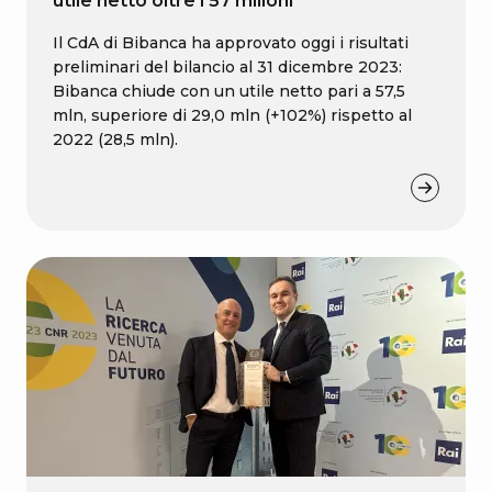
utile netto oltre i 57 milioni
Il CdA di Bibanca ha approvato oggi i risultati
preliminari del bilancio al 31 dicembre 2023:
Bibanca chiude con un utile netto pari a 57,5
mln, superiore di 29,0 mln (+102%) rispetto al
2022 (28,5 mln).