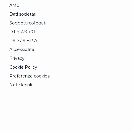
AML
Dati societari
Soggetti collegati
D.Lgs.231/01
PSD / S.E.P.A
Accessibilità
Privacy
Cookie Policy
Preferenze cookies
Note legali