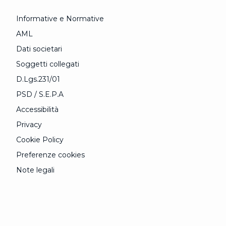
Informative e Normative
AML
Dati societari
Soggetti collegati
D.Lgs.231/01
PSD / S.E.P.A
Accessibilità
Privacy
Cookie Policy
Preferenze cookies
Note legali