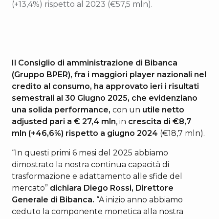
(+13,4%) rispetto al 2023 (€57,5 mln).
Il Consiglio di amministrazione di Bibanca
(Gruppo BPER), fra i maggiori player nazionali nel
credito al consumo, ha approvato ieri i risultati
semestrali al 30 Giugno 2025, che evidenziano
una solida performance,
con un
utile netto
adjusted pari a € 27,4 mln
, in
crescita di €8,7
mln (+46,6%) rispetto a giugno 2024
(€18,7 mln).
“In questi primi 6 mesi del 2025 abbiamo
dimostrato la nostra continua capacità di
trasformazione e adattamento alle sfide del
mercato”
dichiara Diego Rossi, Direttore
Generale di Bibanca.
“A inizio anno abbiamo
ceduto la componente monetica alla nostra