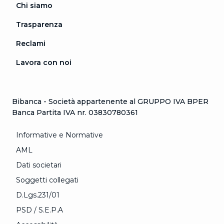
Chi siamo
Trasparenza
Reclami
Lavora con noi
Bibanca - Società appartenente al GRUPPO IVA BPER
Banca Partita IVA nr. 03830780361
Informative e Normative
AML
Dati societari
Soggetti collegati
D.Lgs.231/01
PSD / S.E.P.A