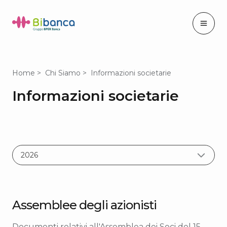
Home
Chi Siamo
Informazioni societarie
Informazioni societarie
Anno
Assemblee degli azionisti
Documenti relativi all'Assemblea dei Soci del 15