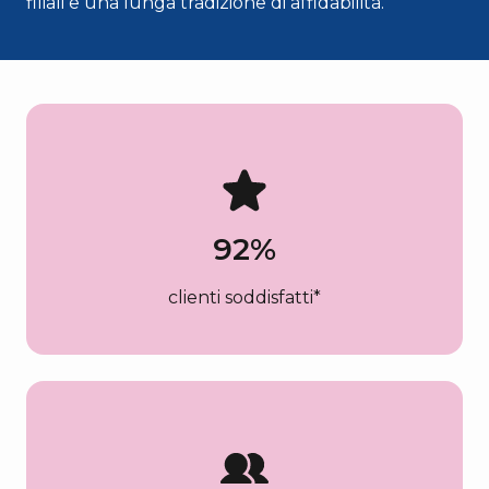
filiali e una lunga tradizione di affidabilità.
92
%
clienti soddisfatti*