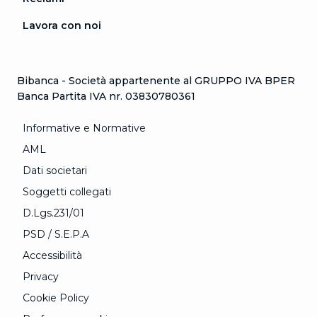
Lavora con noi
Bibanca - Società appartenente al GRUPPO IVA BPER
Banca Partita IVA nr. 03830780361
Informative e Normative
AML
Dati societari
Soggetti collegati
D.Lgs.231/01
PSD / S.E.P.A
Accessibilità
Privacy
Cookie Policy