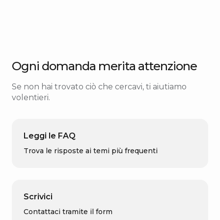
Ogni domanda merita attenzione
Se non hai trovato ciò che cercavi, ti aiutiamo
volentieri.
Leggi le FAQ
Trova le risposte ai temi più frequenti
Scrivici
Contattaci tramite il form