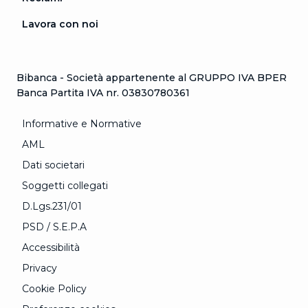
Lavora con noi
Bibanca - Società appartenente al GRUPPO IVA BPER
Banca Partita IVA nr. 03830780361
Informative e Normative
AML
Dati societari
Soggetti collegati
D.Lgs.231/01
PSD / S.E.P.A
Accessibilità
Privacy
Cookie Policy